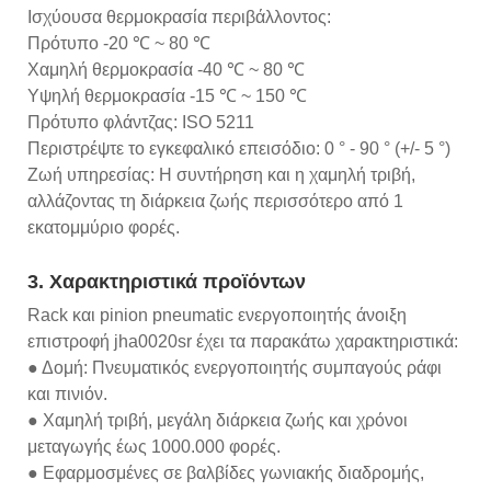
Ισχύουσα θερμοκρασία περιβάλλοντος:
Πρότυπο -20 ℃ ~ 80 ℃
Χαμηλή θερμοκρασία -40 ℃ ~ 80 ℃
Υψηλή θερμοκρασία -15 ℃ ~ 150 ℃
Πρότυπο φλάντζας: ISO 5211
Περιστρέψτε το εγκεφαλικό επεισόδιο: 0 ° - 90 ° (+/- 5 °)
Ζωή υπηρεσίας: Η συντήρηση και η χαμηλή τριβή,
αλλάζοντας τη διάρκεια ζωής περισσότερο από 1
εκατομμύριο φορές.
3. Χαρακτηριστικά προϊόντων
Rack και pinion pneumatic ενεργοποιητής άνοιξη
επιστροφή jha0020sr έχει τα παρακάτω χαρακτηριστικά:
● Δομή: Πνευματικός ενεργοποιητής συμπαγούς ράφι
και πινιόν.
● Χαμηλή τριβή, μεγάλη διάρκεια ζωής και χρόνοι
μεταγωγής έως 1000.000 φορές.
● Εφαρμοσμένες σε βαλβίδες γωνιακής διαδρομής,