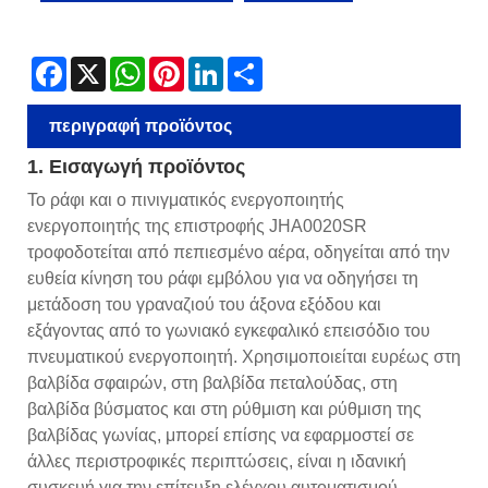
Facebook
X
WhatsApp
Pinterest
LinkedIn
Share
περιγραφή προϊόντος
1. Εισαγωγή προϊόντος
Το ράφι και ο πινιγματικός ενεργοποιητής
ενεργοποιητής της επιστροφής JHA0020SR
τροφοδοτείται από πεπιεσμένο αέρα, οδηγείται από την
ευθεία κίνηση του ράφι εμβόλου για να οδηγήσει τη
μετάδοση του γραναζιού του άξονα εξόδου και
εξάγοντας από το γωνιακό εγκεφαλικό επεισόδιο του
πνευματικού ενεργοποιητή. Χρησιμοποιείται ευρέως στη
βαλβίδα σφαιρών, στη βαλβίδα πεταλούδας, στη
βαλβίδα βύσματος και στη ρύθμιση και ρύθμιση της
βαλβίδας γωνίας, μπορεί επίσης να εφαρμοστεί σε
άλλες περιστροφικές περιπτώσεις, είναι η ιδανική
συσκευή για την επίτευξη ελέγχου αυτοματισμού