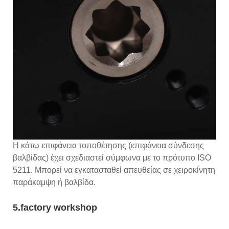
Η κάτω επιφάνεια τοποθέτησης (επιφάνεια σύνδεσης
βαλβίδας) έχει σχεδιαστεί σύμφωνα με το πρότυπο ISO
5211. Μπορεί να εγκατασταθεί απευθείας σε χειροκίνητη
παράκαμψη ή βαλβίδα.
5.factory workshop