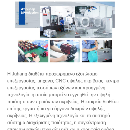
Η Juhang διαθέτει προχωρημένο εξοπλισμό
επεξεργασίας, μηχανές CNC υψηλής ακρίβειας, κέντρο
επεξεργασίας τεσσάρων αξόνων και προηγμένη
τεχνολογία, η οποία μπορεί να εγγυηθεί την υψηλή
ποιότητα των προϊόντων ακριβείας. Η εταιρεία διαθέτει
επίσης εργαστήρια για όργανα δοκιμών υψηλής
ακρίβειας. Η εξελιγμένη τεχνολογία και το αυστηρό
σύστημα διαχείρισης ποιότητας, η συγκέντρωση
επαγγελματικών τεχνικών ελίτ και η κορυφαία ομάδα