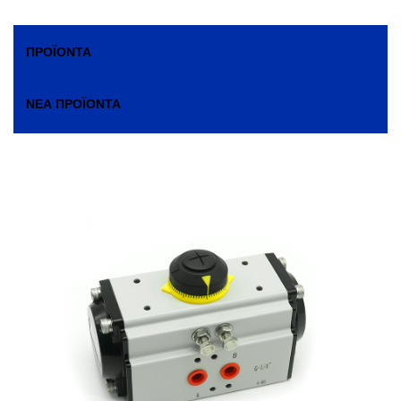
ΠΡΟΪΌΝΤΑ
ΝΈΑ ΠΡΟΪΌΝΤΑ