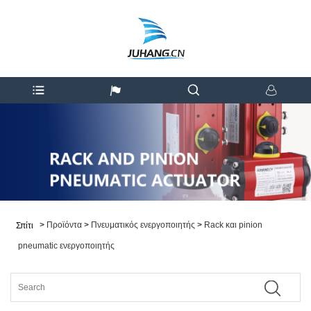
>
Προϊόντα
>
Πνευματικός ενεργοποιητής
>
Rack και pinion
Σπίτι
pneumatic ενεργοποιητής