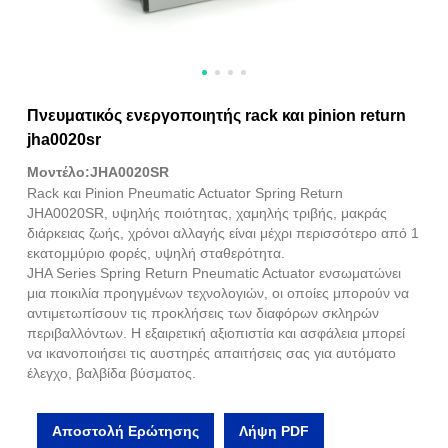
Πνευματικός ενεργοποιητής rack και pinion return
jha0020sr
Μοντέλο:JHA0020SR
Rack και Pinion Pneumatic Actuator Spring Return
JHA0020SR, υψηλής ποιότητας, χαμηλής τριβής, μακράς
διάρκειας ζωής, χρόνοι αλλαγής είναι μέχρι περισσότερο από 1
εκατομμύριο φορές, υψηλή σταθερότητα.
JHA Series Spring Return Pneumatic Actuator ενσωματώνει
μια ποικιλία προηγμένων τεχνολογιών, οι οποίες μπορούν να
αντιμετωπίσουν τις προκλήσεις των διαφόρων σκληρών
περιβαλλόντων. Η εξαιρετική αξιοπιστία και ασφάλεια μπορεί
να ικανοποιήσει τις αυστηρές απαιτήσεις σας για αυτόματο
έλεγχο, βαλβίδα βύσματος.
Αποστολή Ερώτησης
Λήψη PDF