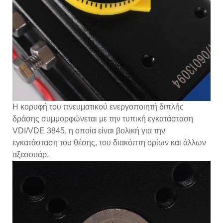
Η κορυφή του πνευματικού ενεργοποιητή διπλής
δράσης συμμορφώνεται με την τυπική εγκατάσταση
VDI/VDE 3845, η οποία είναι βολική για την
εγκατάσταση του θέσης, του διακόπτη ορίων και άλλων
αξεσουάρ.