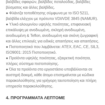
βαλβίδες σφαιρών, βαλβίδες πεταλούδας, βαλβίδες
βύσματος και άλλες βαλβίδες.
● Φλάντζα τοποθέτησης σύμφωνα με το ISO 5211,
βαλβίδα ελέγχου με πρότυπο VDI/VDE 3845 (NAMUR).
● Υλικό αλουμινίου υψηλής ποιότητας, επιφανειακή
επικάλυψη με ανοδιωμένη, σκληρή ανοδιωμένη,
ανοδιωμένη & Teflon, ανοδιωμένη και σκόνη ζωγραφική
και άλλες επιλογές για ειδικές απαιτήσεις και απαιτήσεις.
● Πιστοποιητικό που λαμβάνεται: ATEX, EAC, CE, SIL3,
ISO9001: 2015 Πιστοποιητικό.
● Προϊόντα υψηλής ποιότητας, εξαιρετική ποιότητα,
πλήρες σύστημα πιστοποίησης.
● Όλα τα προϊόντα στο εργοστάσιο υποβάλλονται σε
αυστηρή δοκιμή, κάθε άτομο επισημαίνεται με κώδικα
παρακολούθησης για γρήγορη ταυτοποίηση και πλήρη
υπηρεσία παρακολούθησης.
4. ΠΡΟΓΡΑΜΜΑΤΑ ΛΕΠΤΟΜΕ