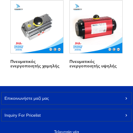
Πνευματικός
Πνευματικός
ενεργοποιητής χαμηλής
ενεργοποιητής υψηλής
θερμοκρασίας
ροπής
Επικοινωνήστε μαζί μας
Inquiry For Pricelist
Τελευταία νέα