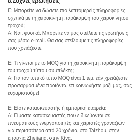
8.Συχνές ερωτήσεις
Ε: Μπορείτε να δώσετε πιο λεπτομερείς πληροφορίες
σχετικά με τη χειροκίνητη παράκαμψη του χειροκίνητου
τροχού;
Α: Ναι, φυσικά. Μπορείτε να μας στείλετε τις ερωτήσεις
σας μέσω e-mail. Θα σας στείλουμε τις πληροφορίες
που χρειάζεστε.
Ε: Τι γίνεται με το MOQ για τη χειροκίνητη παράκαμψη
του τροχού τύπου συμπλέκτη;
Α: Για τον τυπικό τύπο MOQ είναι 1 τεμ, εάν χρειάζεστε
προσαρμοσμένα προϊόντα, επικοινωνήστε μαζί μας, σας
ευχαριστούμε!
Ε: Είστε κατασκευαστής ή εμπορική εταιρεία;
Α: Είμαστε κατασκευαστές που ειδικεύονται σε
πνευματικούς ενεργοποιητές και χειριστές γραναζιών
για περισσότερα από 20 χρόνια, στο Taizhou, στην
επαρχία Zhejiang, στην Κίνα.