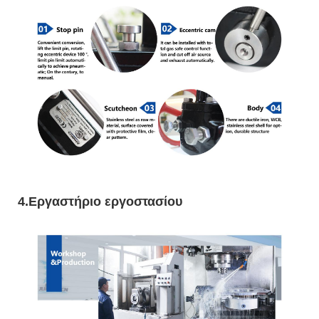
4.Εργαστήριο εργοστασίου