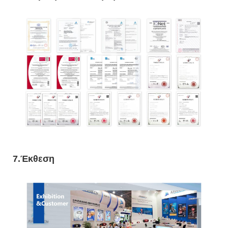
7.Έκθεση