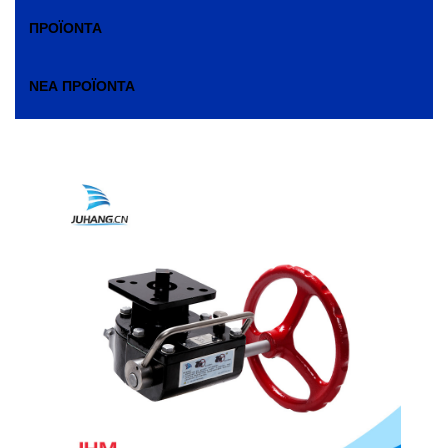
ΠΡΟΪΌΝΤΑ
ΝΈΑ ΠΡΟΪΌΝΤΑ