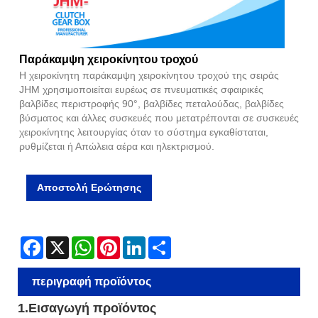
Παράκαμψη χειροκίνητου τροχού
Η χειροκίνητη παράκαμψη χειροκίνητου τροχού της σειράς
JHM χρησιμοποιείται ευρέως σε πνευματικές σφαιρικές
βαλβίδες περιστροφής 90°, βαλβίδες πεταλούδας, βαλβίδες
βύσματος και άλλες συσκευές που μετατρέπονται σε συσκευές
χειροκίνητης λειτουργίας όταν το σύστημα εγκαθίσταται,
ρυθμίζεται ή Απώλεια αέρα και ηλεκτρισμού.
Αποστολή Ερώτησης
Facebook
X
WhatsApp
Pinterest
LinkedIn
Share
περιγραφή προϊόντος
1.Εισαγωγή προϊόντος